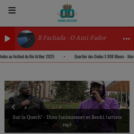
B Fachada - O Anti-Fador
es Ondes au festival du Roi Arthur 2025
Quartier des Ondes X 808 Bloom - 
Previous
Next
Sur la Quech’ - Dino (animateur) et Benki (artiste
rap)