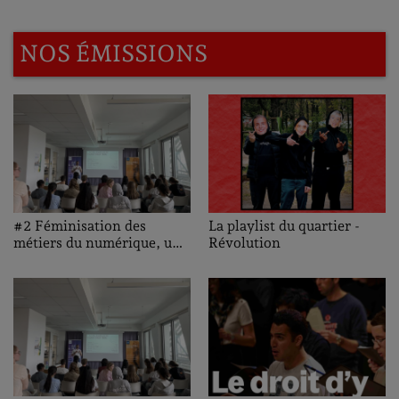
NOS ÉMISSIONS
La playlist du quartier -
#2 Féminisation des
Révolution
métiers du numérique, une
ambition pour demain :
Interviews des partenaires