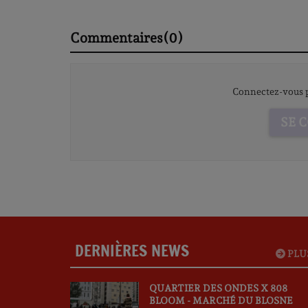
DE LA CORLAB
Commentaires(0)
Connectez-vous p
SE 
DERNIÈRES NEWS
PLU
QUARTIER DES ONDES X 808
BLOOM - MARCHÉ DU BLOSNE