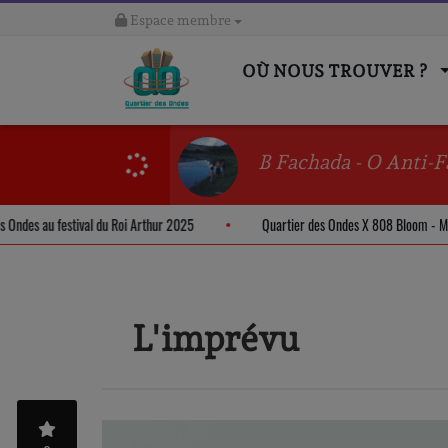
Espace membre
OÙ NOUS TROUVER ?
B Fachada - O Anti-F
er des Ondes au festival du Roi Arthur 2025
Quartier des Ondes X 808 Bloo
L'imprévu