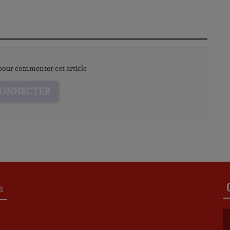
our commenter cet article
CONNECTER
S