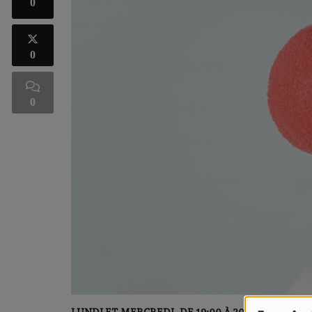
0
0
0
LUNDI ET MERCREDI, DE 19:00 À 20:00