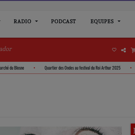
RADIO
PODCAST
EQUIPES
ador
m - Marché du Blosne
Quartier des Ondes au festival du Roi Arthur 2025