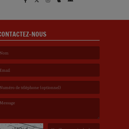
CONTACTEZ-NOUS
e nom est obligatoire. )
’email est obligatoire. )
e message est obligatoire. )