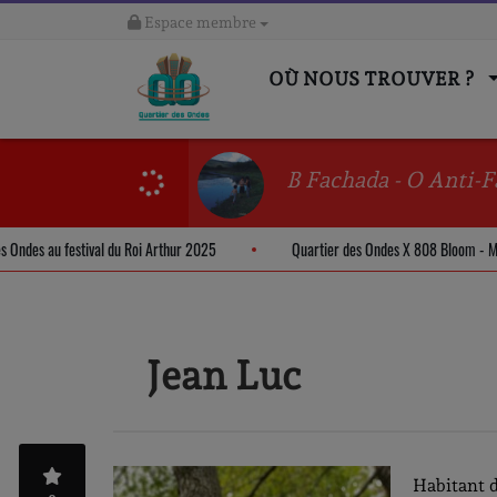
Espace membre
OÙ NOUS TROUVER ?
B Fachada - O Anti-F
er des Ondes au festival du Roi Arthur 2025
Quartier des Ondes X 808 Bloo
Jean Luc
Habitant d