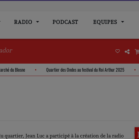
RADIO
PODCAST
EQUIPES
ador
m - Marché du Blosne
Quartier des Ondes au festival du Roi Arthur 2025
u quartier, Jean Luc a participé à la création de la radio