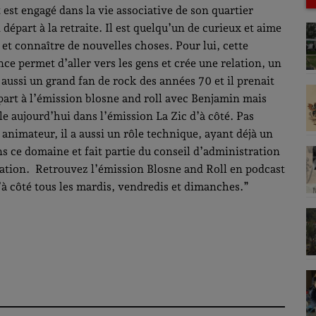
 est engagé dans la vie associative de son quartier
 départ à la retraite. Il est quelqu’un de curieux et aime
et connaître de nouvelles choses. Pour lui, cette
ce permet d’aller vers les gens et crée une relation, un
t aussi un grand fan de rock des années 70 et il prenait
 part à l’émission blosne and roll avec Benjamin mais
le aujourd’hui dans l’émission La Zic d’à côté. Pas
animateur, il a aussi un rôle technique, ayant déjà un
s ce domaine et fait partie du conseil d’administration
iation. Retrouvez l’émission Blosne and Roll en podcast
d’à côté tous les mardis, vendredis et dimanches.”