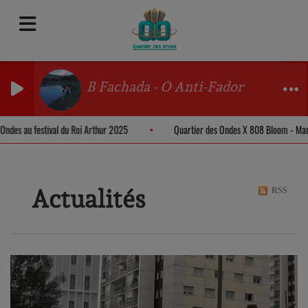
B Fachada - O Anti-Fador
es Ondes au festival du Roi Arthur 2025
Quartier des Ondes X 808 Bloom - M
Actualités
RSS