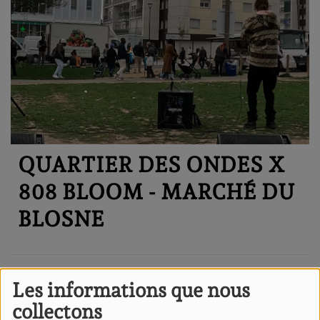
QUARTIER DES ONDES X
808 BLOOM - MARCHÉ DU
BLOSNE
QUARTIER DES ONDES
Les informations que nous
AU FESTIVAL DU ROI
collectons
ARTHUR 2025