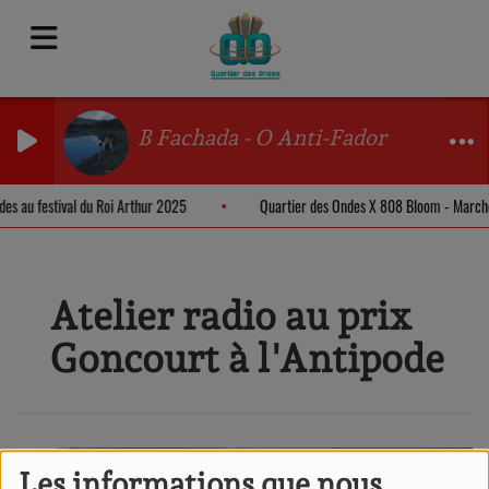
B Fachada - O Anti-Fador
ndes au festival du Roi Arthur 2025
Quartier des Ondes X 808 Bloom - Marc
Atelier radio au prix
Goncourt à l'Antipode
Les informations que nous