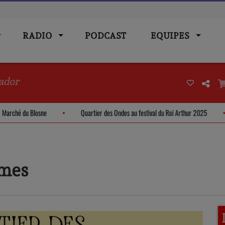
RADIO
PODCAST
EQUIPES
ador
Bloom - Marché du Blosne
Quartier des Ondes au festival du Roi Arthur 2025
mmes