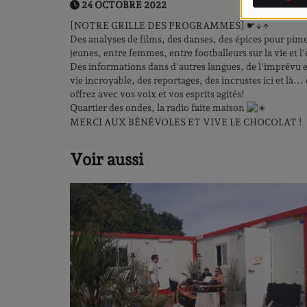
24 OCTOBRE 2022
[NOTRE GRILLE DES PROGRAMMES] ☛↓↑
Des analyses de films, des danses, des épices pour pime
jeunes, entre femmes, entre footballeurs sur la vie et l'e
Des informations dans d'autres langues, de l'imprévu en
vie incroyable, des reportages, des incrustes ici et là.
offrez avec
vos voix et vos esprits agités!
Quartier des ondes, la radio faite maison
MERCI AUX BÉNÉVOLES ET VIVE LE CHOCOLAT !
Voir aussi