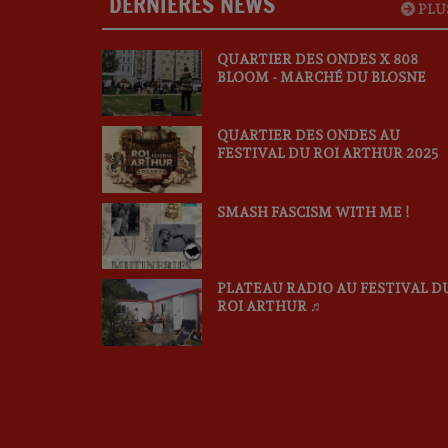
DERNIÈRES NEWS
PLU
QUARTIER DES ONDES X 808
BLOOM - MARCHÉ DU BLOSNE
QUARTIER DES ONDES AU
FESTIVAL DU ROI ARTHUR 2025
SMASH FASCISM WITH ME !
PLATEAU RADIO AU FESTIVAL D
ROI ARTHUR ♬