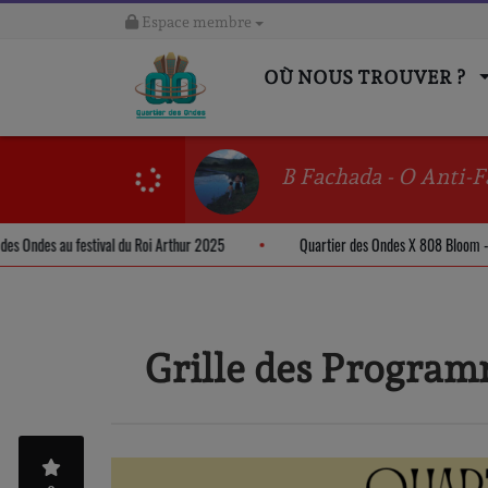
Espace membre
OÙ NOUS TROUVER ?
B Fachada - O Anti-F
artier des Ondes au festival du Roi Arthur 2025
Quartier des Ondes X 808 
Grille des Progra