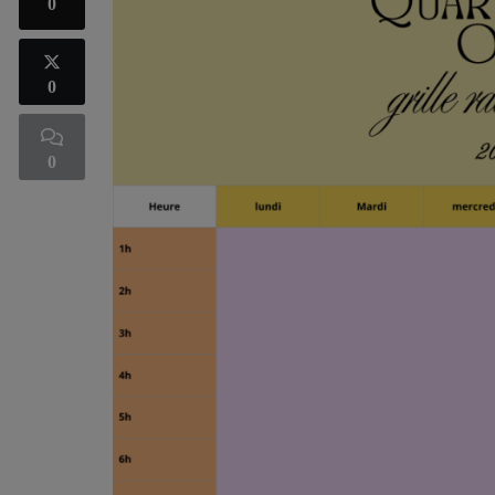
0
0
0