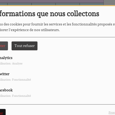
formations que nous collectons
s des cookies pour fournir les services et les fonctionnalités proposés s
iorer l'expérience de nos utilisateurs.
ter
Tout refuser
nalytics
ilisation: Analyse
witter
ilisation: Fonctionnalité
acebook
ilisation: Fonctionnalité
Prop
er