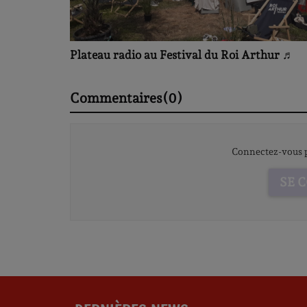
Plateau radio au Festival du Roi Arthur ♬
Commentaires(0)
Connectez-vous p
SE 