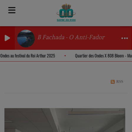
B Fachada - O Anti-Fador
s Ondes au festival du Roi Arthur 2025
Quartier des Ondes X 808 Bloom - M
RSS