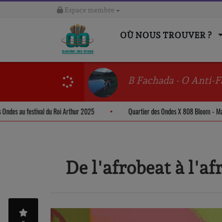
Espace membre
OÙ NOUS TROUVER ?
B Fachada - O Anti-F
er des Ondes au festival du Roi Arthur 2025
Quartier des Ondes X 808 Bloo
De l'afrobeat à l'a