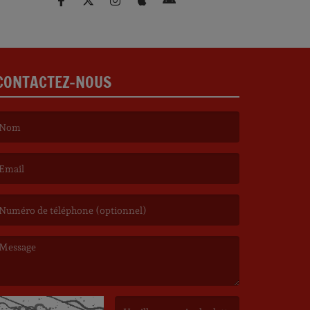
CONTACTEZ-NOUS
e nom est obligatoire. )
’email est obligatoire. )
e message est obligatoire. )