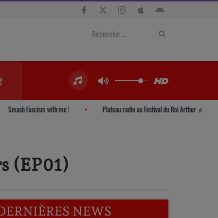
Smash Fascism with me !
Plateau radio au Festival du Roi Arthur 
rs (EP01)
DERNIÈRES NEWS