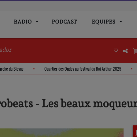
RADIO
PODCAST
EQUIPES
ador
m - Marché du Blosne
Quartier des Ondes au festival du Roi Arthur 2025
frobeats - Les beaux moqueu