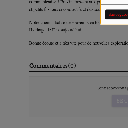
communicative!! En s'intéressant aux parcours, entre aut
et petits fils tous encore actifs et des ses influences a t
Sauvegard
Notre chemin balisé de souvenirs en tout genre finira s
l'héritage de Fela aujourd'hui.
Bonne écoute et à très vite pour de nouvelles explorati
Commentaires(0)
Connectez-vous p
SE 