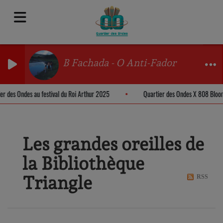
B Fachada - O Anti-Fador
ier des Ondes au festival du Roi Arthur 2025
Quartier des Ondes X 808 Blo
Les grandes oreilles de
la Bibliothèque
Triangle
RSS