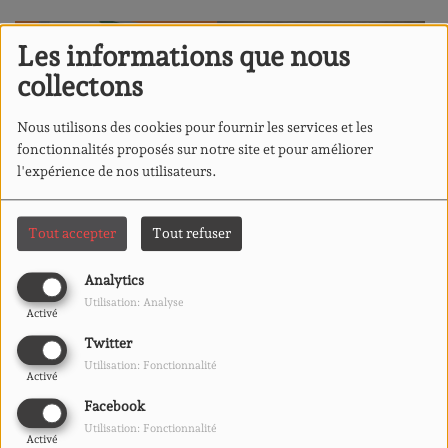
Les informations que nous
collectons
Nous utilisons des cookies pour fournir les services et les
fonctionnalités proposés sur notre site et pour améliorer
l'expérience de nos utilisateurs.
Tout accepter
Tout refuser
Analytics
Utilisation: Analyse
Activé
Twitter
Utilisation: Fonctionnalité
Activé
Facebook
Utilisation: Fonctionnalité
Activé