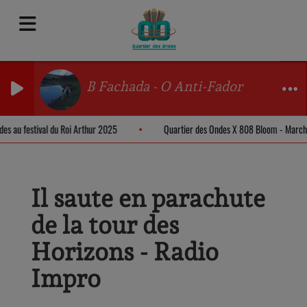
B Fachada - O Anti-Fador
ndes au festival du Roi Arthur 2025
Quartier des Ondes X 808 Bloom - Marc
Il saute en parachute
de la tour des
Horizons - Radio
Impro