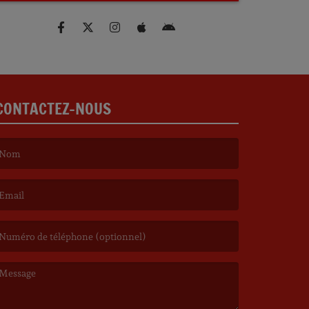
CONTACTEZ-NOUS
e nom est obligatoire. )
’email est obligatoire. )