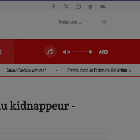
Smash Fascism with me !
Plateau radio au Festival du Roi Arthu
du kidnappeur -