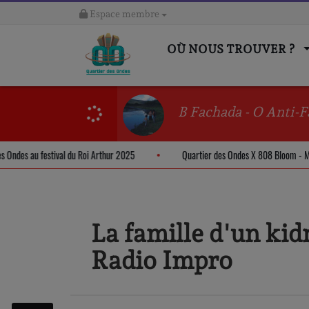
Espace membre
OÙ NOUS TROUVER ?
B Fachada - O Anti-F
rtier des Ondes au festival du Roi Arthur 2025
Quartier des Ondes X 808 Bl
La famille d'un kid
Radio Impro