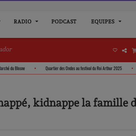
RADIO
PODCAST
EQUIPES
ador
oom - Marché du Blosne
Quartier des Ondes au festival du Roi Arthur 2025
nappé, kidnappe la famille 