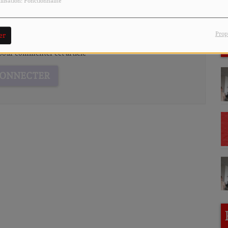
ilisation: Fonctionnalité
Prop
er
our commenter cet article
CONNECTER