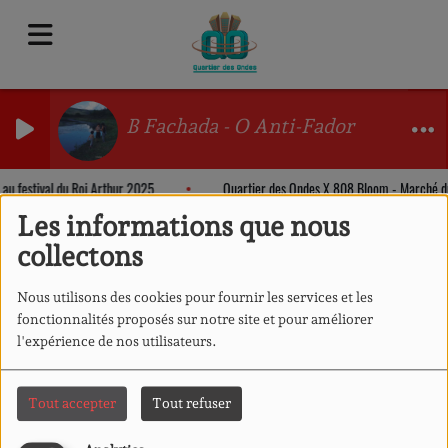
B Fachada - O Anti-Fador
 au festival du Roi Arthur 2025
Quartier des Ondes X 808 Bloom - Marché d
Les informations que nous
collectons
Nous utilisons des cookies pour fournir les services et les
fonctionnalités proposés sur notre site et pour améliorer
l'expérience de nos utilisateurs.
Tout accepter
Tout refuser