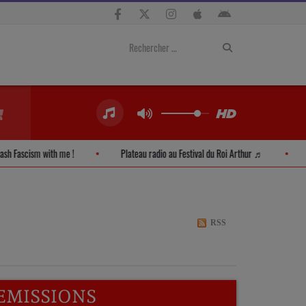
Smash Fascism with me !
Plateau radio au Festival du Roi Arthur ♬
RSS
EMISSIONS