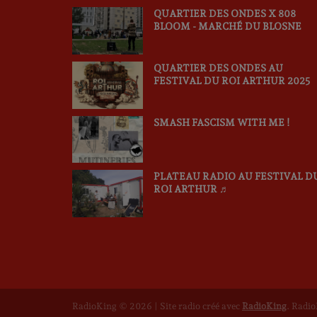
QUARTIER DES ONDES X 808
BLOOM - MARCHÉ DU BLOSNE
QUARTIER DES ONDES AU
FESTIVAL DU ROI ARTHUR 2025
SMASH FASCISM WITH ME !
PLATEAU RADIO AU FESTIVAL D
ROI ARTHUR ♬
RadioKing © 2026 | Site radio créé avec
RadioKing
. Radi