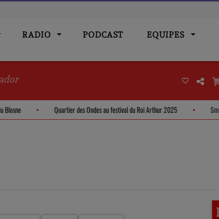
RADIO
PODCAST
EQUIPES
ador
hé du Blosne
Quartier des Ondes au festival du Roi Arthur 2025