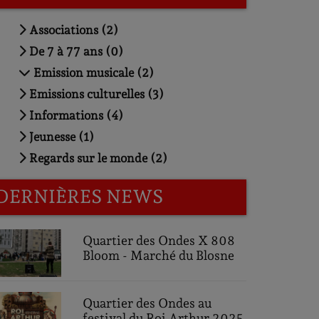
Associations (2)
De 7 à 77 ans (0)
Emission musicale (2)
Emissions culturelles (3)
Informations (4)
Jeunesse (1)
Regards sur le monde (2)
DERNIÈRES NEWS
Quartier des Ondes X 808
Bloom - Marché du Blosne
Quartier des Ondes au
festival du Roi Arthur 2025