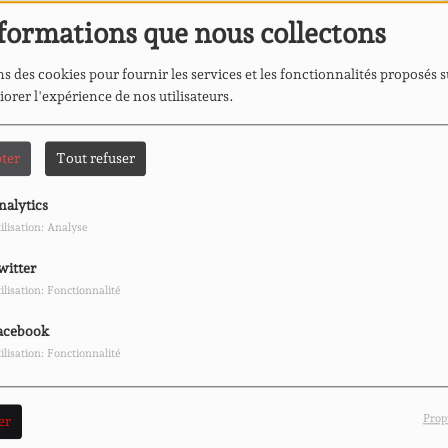
formations que nous collectons
s des cookies pour fournir les services et les fonctionnalités proposés s
iorer l'expérience de nos utilisateurs.
ter
Tout refuser
nalytics
ilisation: Analyse
witter
ilisation: Fonctionnalité
acebook
ilisation: Fonctionnalité
Prop
er