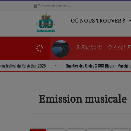
Espace membre
OÙ NOUS TROUVER ?
B Fachada - O Anti-F
ndes au festival du Roi Arthur 2025
Quartier des Ondes X 808 Bloom - Marc
Emission musicale