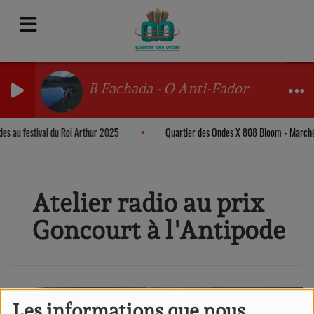
B Fachada - O Anti-Fador
des au festival du Roi Arthur 2025
Quartier des Ondes X 808 Bloom - March
Atelier radio au prix
Goncourt à l'Antipode
Les informations que nous