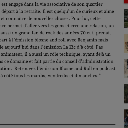
 est engagé dans la vie associative de son quartier
 départ à la retraite. Il est quelqu’un de curieux et aime
et connaître de nouvelles choses. Pour lui, cette
ce permet d’aller vers les gens et crée une relation, un
t aussi un grand fan de rock des années 70 et il prenait
 part à l’émission blosne and roll avec Benjamin mais
le aujourd’hui dans l’émission La Zic d’à côté. Pas
animateur, il a aussi un rôle technique, ayant déjà un
s ce domaine et fait partie du conseil d’administration
iation. Retrouvez l’émission Blosne and Roll en podcast
d’à côté tous les mardis, vendredis et dimanches.”