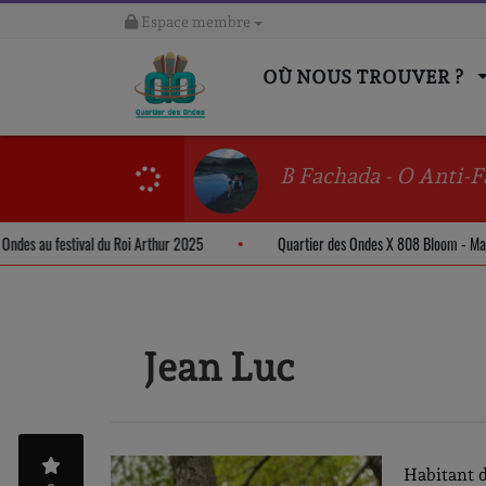
Espace membre
OÙ NOUS TROUVER ?
B Fachada - O Anti-F
r des Ondes au festival du Roi Arthur 2025
Quartier des Ondes X 808 Bloom
Jean Luc
Habitant d