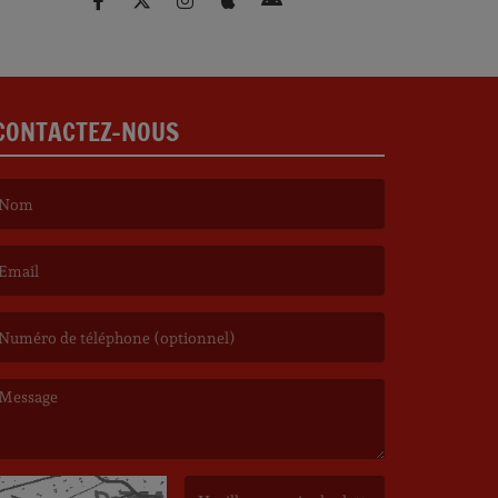
CONTACTEZ-NOUS
e nom est obligatoire. )
’email est obligatoire. )
e message est obligatoire. )