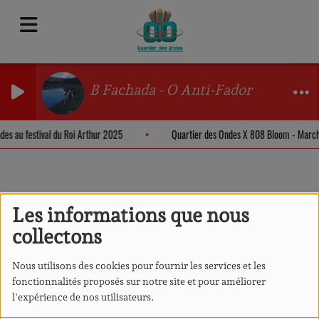
B Fachada - O Anti-Fador
ndes au festival du Roi Arthur 2025
Quartier des Ondes X 808 Bloom - Marc
Actualités
RSS
Les informations que nous
collectons
Nous utilisons des cookies pour fournir les services et les
fonctionnalités proposés sur notre site et pour améliorer
ATELIER AU CRABE
l'expérience de nos utilisateurs.
ROUGE