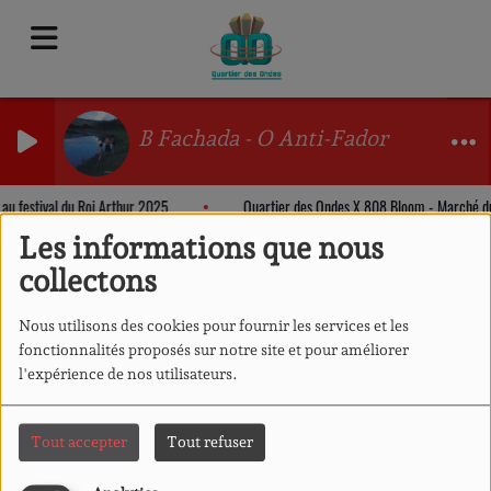
B Fachada - O Anti-Fador
 au festival du Roi Arthur 2025
Quartier des Ondes X 808 Bloom - Marché d
Les informations que nous
collectons
Nous utilisons des cookies pour fournir les services et les
fonctionnalités proposés sur notre site et pour améliorer
l'expérience de nos utilisateurs.
Tout accepter
Tout refuser