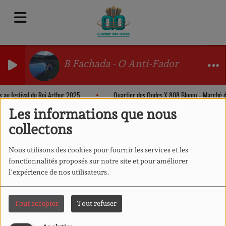
B Fachada - O Anti-Fador
s au festival du Roi Arthur 2025
Quartier des Ondes X 808 Bloom - Marché 
Les informations que nous
collectons
Nous utilisons des cookies pour fournir les services et les
fonctionnalités proposés sur notre site et pour améliorer
l'expérience de nos utilisateurs.
Tout accepter
Tout refuser