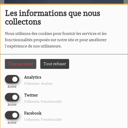
Les informations que nous
collectons
Nous utilisons des cookies pour fournir les services et les
fonctionnalités proposés sur notre site et pour améliorer
l'expérience de nos utilisateurs.
Tout accepter
Tout refuser
Analytics
Utilisation: Analyse
Activé
Twitter
Utilisation: Fonctionnalité
Activé
Facebook
04 MAI 2026
Utilisation: Fonctionnalité
Activé
ÉCOUTER LE PODCAST