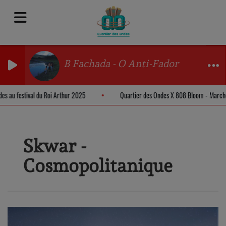
B Fachada - O Anti-Fador
des au festival du Roi Arthur 2025
Quartier des Ondes X 808 Bloom - Marc
Skwar -
Cosmopolitanique