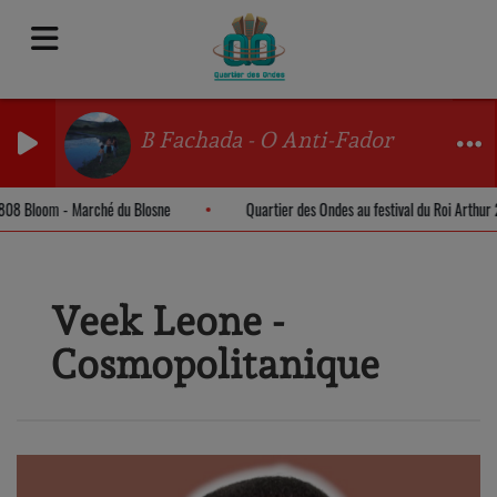
B Fachada - O Anti-Fador
X 808 Bloom - Marché du Blosne
Quartier des Ondes au festival du Roi Arthu
Veek Leone -
Cosmopolitanique