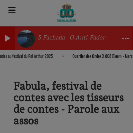
B Fachada - O Anti-Fador
 Ondes au festival du Roi Arthur 2025
Quartier des Ondes X 808 Bloom - Ma
Fabula, festival de
contes avec les tisseurs
de contes - Parole aux
assos