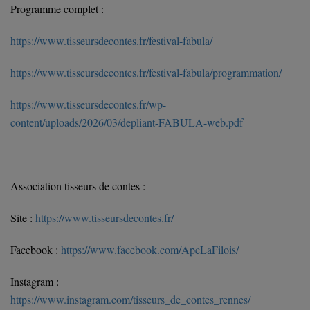
Programme complet :
https://www.tisseursdecontes.fr/festival-fabula/
https://www.tisseursdecontes.fr/festival-fabula/programmation/
https://www.tisseursdecontes.fr/wp-
content/uploads/2026/03/depliant-FABULA-web.pdf
Association tisseurs de contes :
Site :
https://www.tisseursdecontes.fr/
Facebook :
https://www.facebook.com/ApcLaFilois/
Instagram :
https://www.instagram.com/tisseurs_de_contes_rennes/