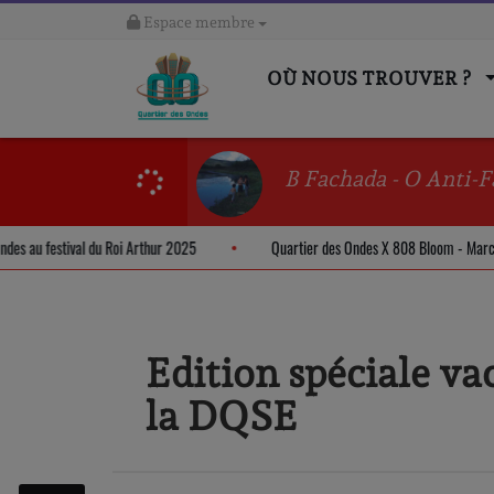
Espace membre
OÙ NOUS TROUVER ?
B Fachada - O Anti-F
 des Ondes au festival du Roi Arthur 2025
Quartier des Ondes X 808 Bloom 
Edition spéciale vac
la DQSE