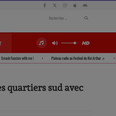
Smash Fascism with me !
Plateau radio au Festival du Roi Arthur ♬
es quartiers sud avec