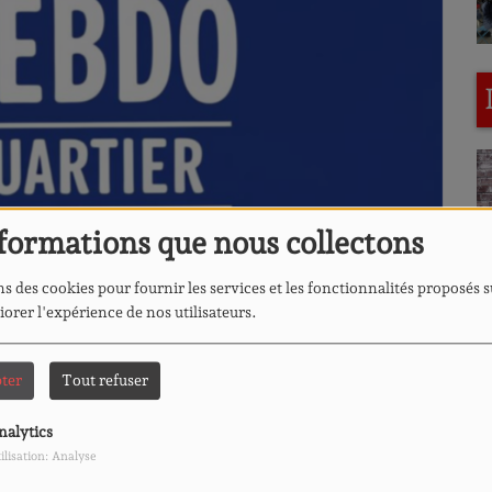
formations que nous collectons
s des cookies pour fournir les services et les fonctionnalités proposés s
L
iorer l'expérience de nos utilisateurs.
ter
Tout refuser
TÉLÉCHARGER LE PODCAST
nalytics
ilisation: Analyse
L