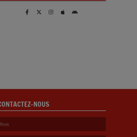
CONTACTEZ-NOUS
e nom est obligatoire. )