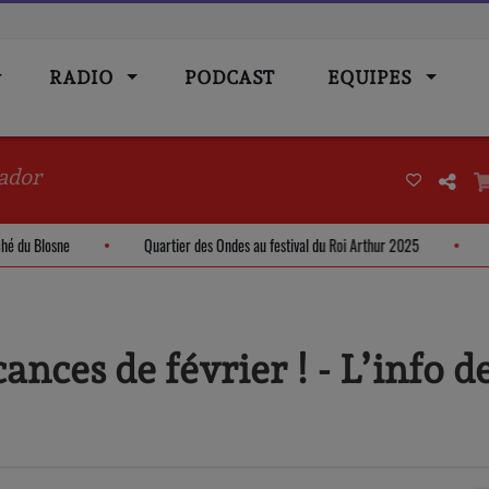
RADIO
PODCAST
EQUIPES
ador
- Marché du Blosne
Quartier des Ondes au festival du Roi Arthur 2025
ances de février ! - L’info d