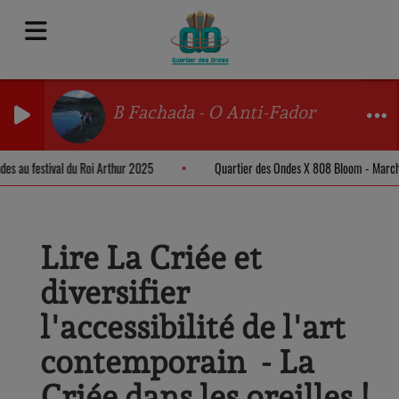
B Fachada - O Anti-Fador
Ondes au festival du Roi Arthur 2025
Quartier des Ondes X 808 Bloom - Mar
Lire La Criée et
diversifier
l'accessibilité de l'art
contemporain - La
Criée dans les oreilles !