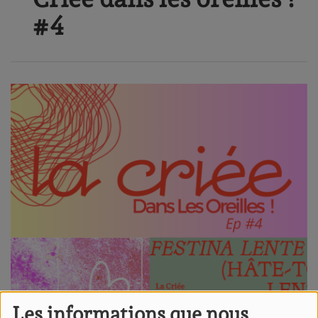
#4
Les informations que nous