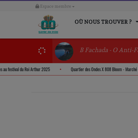
Espace membre
OÙ NOUS TROUVER ?
B Fachada - O Anti-F
des au festival du Roi Arthur 2025
Quartier des Ondes X 808 Bloom - Marc