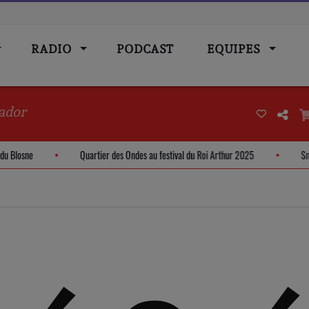
RADIO
PODCAST
EQUIPES
ador
hé du Blosne
Quartier des Ondes au festival du Roi Arthur 2025