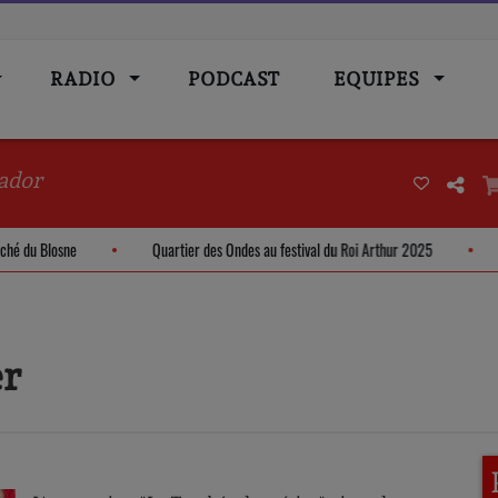
RADIO
PODCAST
EQUIPES
ador
 - Marché du Blosne
Quartier des Ondes au festival du Roi Arthur 2025
er