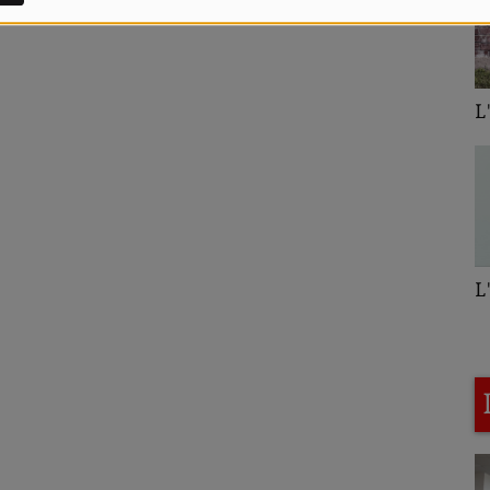
L'hebdo du quarti
L'imprévu