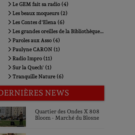
Le GEM fait sa radio (4)
Les beaux moqueurs (2)
Les Contes d'Elena (6)
Les grandes oreilles de la Bibliothèque Triangle (3)
Paroles aux Asso (4)
Paulyne CARON (1)
Radio Impro (11)
Sur la Quech' (1)
Tranquille Nature (6)
DERNIÈRES NEWS
Quartier des Ondes X 808
Bloom - Marché du Blosne