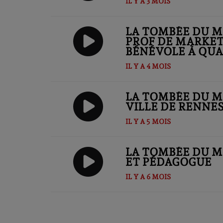
IL Y A 3 MOIS
LA TOMBÉE DU M
PROF DE MARKET
BÉNÉVOLE À QUA
IL Y A 4 MOIS
LA TOMBÉE DU M
VILLE DE RENNE
IL Y A 5 MOIS
LA TOMBÉE DU M
ET PÉDAGOGUE
IL Y A 6 MOIS