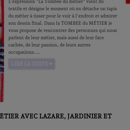
L'expression "La Tombée du métier" vient du
textile et désigne le moment où on détache un tapis
du métier à tisser pour le voir à l'endroit et admirer
son dessin final.
Dans la TOMBEE du MÉTIER je
vous propose de rencontrer des personnes qui nous
parlent de leur métier, mais aussi de leur face
cachée, de leur passion, de leurs autres
occupations.
LIRE LA SUITE
TIER AVEC LAZARE, JARDINIER ET