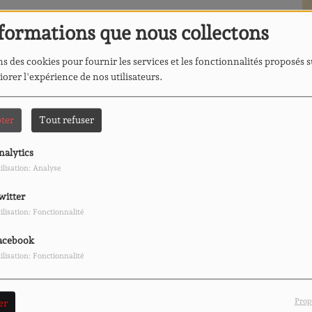
formations que nous collectons
s des cookies pour fournir les services et les fonctionnalités proposés s
iorer l'expérience de nos utilisateurs.
ter
Tout refuser
nalytics
ilisation: Analyse
witter
ilisation: Fonctionnalité
acebook
ilisation: Fonctionnalité
Prop
er