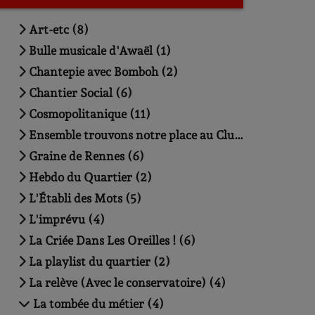
Art-etc (8)
Bulle musicale d'Awaël (1)
Chantepie avec Bomboh (2)
Chantier Social (6)
Cosmopolitanique (11)
Ensemble trouvons notre place au Club House (5)
Graine de Rennes (6)
Hebdo du Quartier (2)
L'Établi des Mots (5)
L'imprévu (4)
La Criée Dans Les Oreilles ! (6)
La playlist du quartier (2)
La relève (Avec le conservatoire) (4)
La tombée du métier (4)