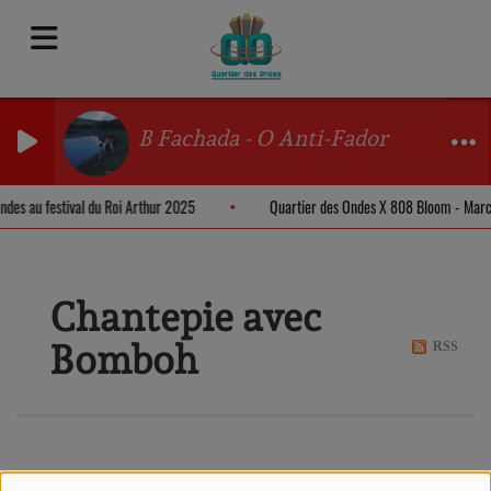
B Fachada - O Anti-Fador
Ondes au festival du Roi Arthur 2025
Quartier des Ondes X 808 Bloom - Mar
Chantepie avec
Bomboh
RSS