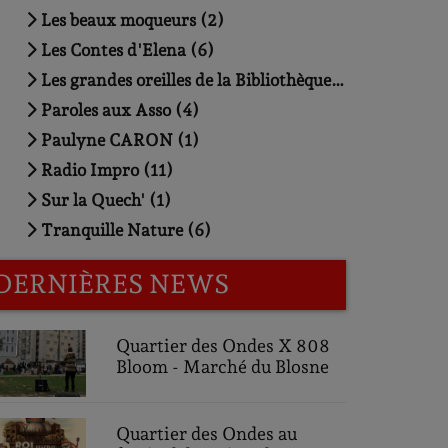
Les beaux moqueurs (2)
Les Contes d'Elena (6)
Les grandes oreilles de la Bibliothèque Triangle (3)
Paroles aux Asso (4)
Paulyne CARON (1)
Radio Impro (11)
Sur la Quech' (1)
Tranquille Nature (6)
DERNIÈRES NEWS
Quartier des Ondes X 808
Bloom - Marché du Blosne
Quartier des Ondes au