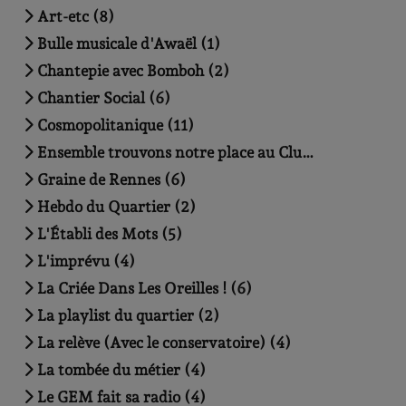
Art-etc (8)
Bulle musicale d'Awaël (1)
Chantepie avec Bomboh (2)
Chantier Social (6)
Cosmopolitanique (11)
Ensemble trouvons notre place au Club House (5)
Graine de Rennes (6)
Hebdo du Quartier (2)
L'Établi des Mots (5)
L'imprévu (4)
La Criée Dans Les Oreilles ! (6)
La playlist du quartier (2)
La relève (Avec le conservatoire) (4)
La tombée du métier (4)
Le GEM fait sa radio (4)