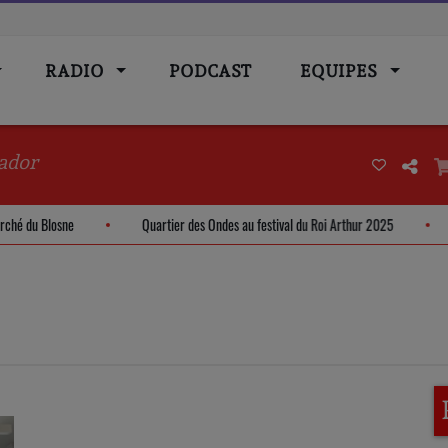
RADIO
PODCAST
EQUIPES
ador
m - Marché du Blosne
Quartier des Ondes au festival du Roi Arthur 2025