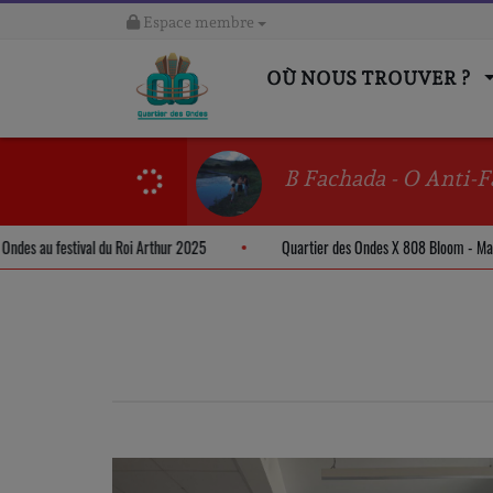
Espace membre
OÙ NOUS TROUVER ?
B Fachada - O Anti-F
er des Ondes au festival du Roi Arthur 2025
Quartier des Ondes X 808 Bloo