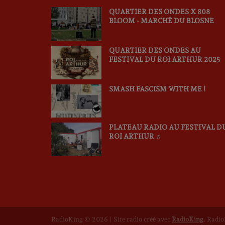
QUARTIER DES ONDES X 808
BLOOM - MARCHÉ DU BLOSNE
QUARTIER DES ONDES AU
FESTIVAL DU ROI ARTHUR 2025
SMASH FASCISM WITH ME !
PLATEAU RADIO AU FESTIVAL D
ROI ARTHUR ♬
RadioKing © 2026 | Site radio créé avec
RadioKing
. Radi