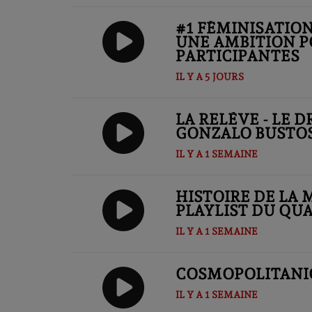
#1 FÉMINISATIO
UNE AMBITION P
PARTICIPANTES
IL Y A 5 JOURS
LA RELÈVE - LE 
GONZALO BUSTO
IL Y A 1 SEMAINE
HISTOIRE DE LA 
PLAYLIST DU QU
IL Y A 1 SEMAINE
COSMOPOLITANIQ
IL Y A 1 SEMAINE