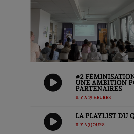
#2 FÉMINISATIO
UNE AMBITION P
PARTENAIRES
IL Y A 15 HEURES
LA PLAYLIST DU 
IL Y A 3 JOURS