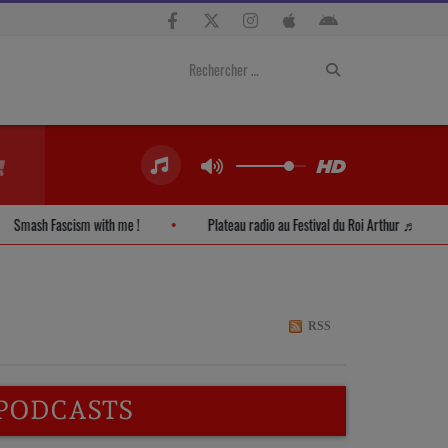
Smash Fascism with me !
Plateau radio au Festival du Roi Arthur 
RSS
PODCASTS