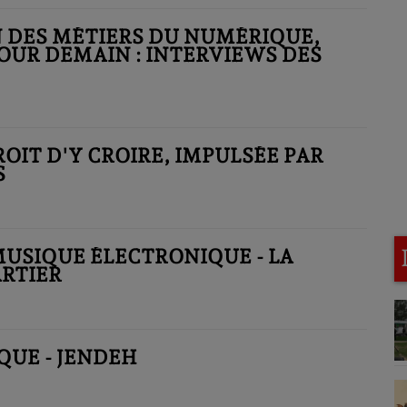
N DES MÉTIERS DU NUMÉRIQUE,
OUR DEMAIN : INTERVIEWS DES
DROIT D'Y CROIRE, IMPULSÉE PAR
S
MUSIQUE ÉLECTRONIQUE - LA
ARTIER
UE - JENDEH