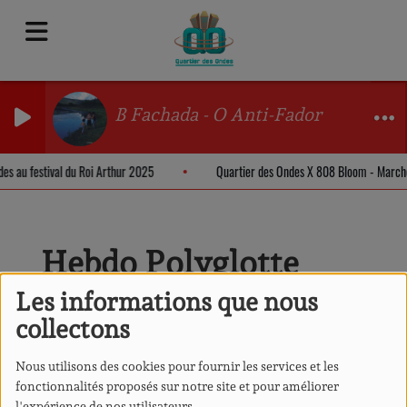
B Fachada - O Anti-Fador
des au festival du Roi Arthur 2025
Quartier des Ondes X 808 Bloom - March
Hebdo Polyglotte
Les informations que nous
collectons
Nous utilisons des cookies pour fournir les services et les
fonctionnalités proposés sur notre site et pour améliorer
l'expérience de nos utilisateurs.