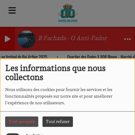
B Fachada - O Anti-Fador
s au festival du Roi Arthur 2025
Quartier des Ondes X 808 Bloom - Marché 
Les informations que nous
collectons
Nous utilisons des cookies pour fournir les services et les
fonctionnalités proposés sur notre site et pour améliorer
l'expérience de nos utilisateurs.
Tout accepter
Tout refuser