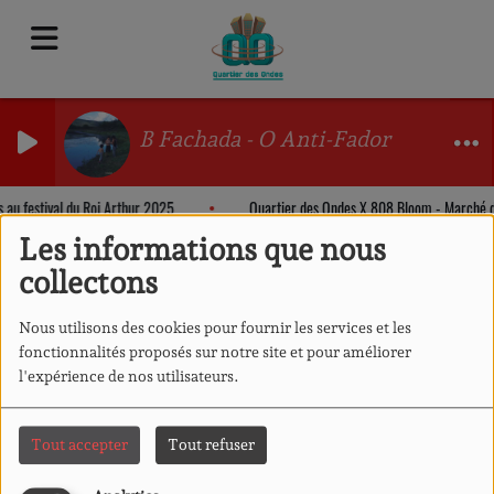
B Fachada - O Anti-Fador
s au festival du Roi Arthur 2025
Quartier des Ondes X 808 Bloom - Marché 
Les informations que nous
collectons
Nous utilisons des cookies pour fournir les services et les
fonctionnalités proposés sur notre site et pour améliorer
l'expérience de nos utilisateurs.
Tout accepter
Tout refuser