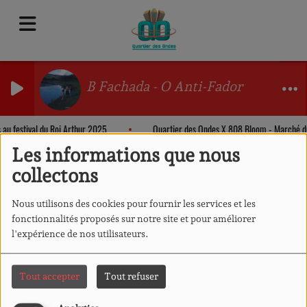
B Fachada - O Anti-Fador
 au festival du Roi Arthur 2025
Quartier des Ondes X 808 Bloom - Marché 
Les informations que nous
collectons
Nous utilisons des cookies pour fournir les services et les
fonctionnalités proposés sur notre site et pour améliorer
l'expérience de nos utilisateurs.
Tout accepter
Tout refuser