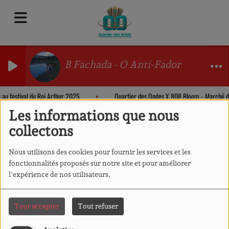
B Fachada - O Anti-Fador
 au festival du Roi Arthur 2025
Quartier des Ondes X 808 Bloom - Marché 
Les informations que nous
collectons
Nous utilisons des cookies pour fournir les services et les
fonctionnalités proposés sur notre site et pour améliorer
l'expérience de nos utilisateurs.
Tout accepter
Tout refuser