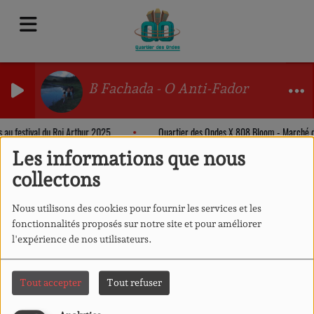
B Fachada - O Anti-Fador
s au festival du Roi Arthur 2025
Quartier des Ondes X 808 Bloom - Marché 
Les informations que nous
collectons
Nous utilisons des cookies pour fournir les services et les
fonctionnalités proposés sur notre site et pour améliorer
l'expérience de nos utilisateurs.
Tout accepter
Tout refuser