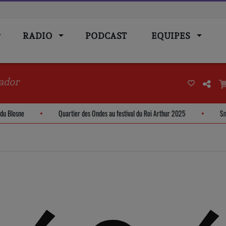
RADIO
PODCAST
EQUIPES
ador
é du Blosne
Quartier des Ondes au festival du Roi Arthur 2025