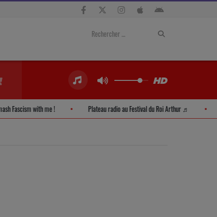
Smash Fascism with me !
Plateau radio au Festival du Roi Arthur ♬