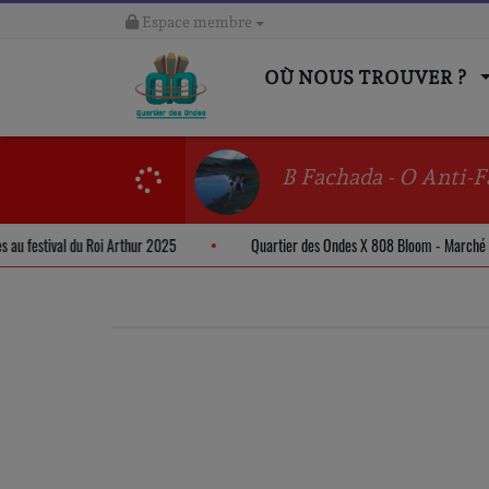
Espace membre
OÙ NOUS TROUVER ?
B Fachada - O Anti-F
des au festival du Roi Arthur 2025
Quartier des Ondes X 808 Bloom - March