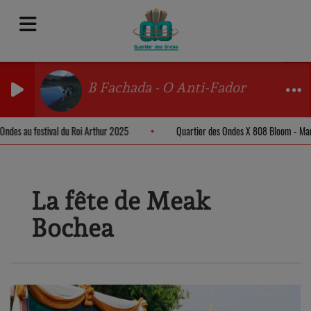
B Fachada - O Anti-Fador
es Ondes au festival du Roi Arthur 2025
Quartier des Ondes X 808 Bloom - 
La fête de Meak
Bochea