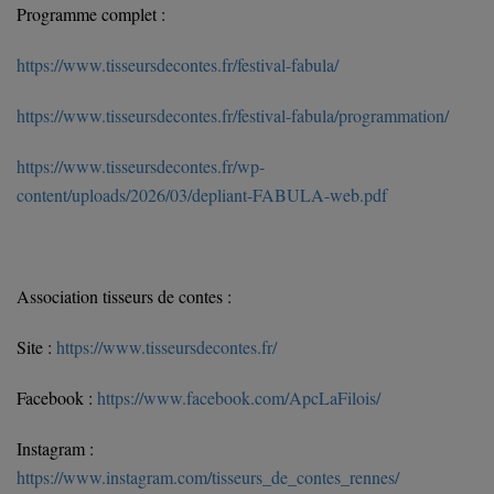
Programme complet :
https://www.tisseursdecontes.fr/festival-fabula/
https://www.tisseursdecontes.fr/festival-fabula/programmation/
https://www.tisseursdecontes.fr/wp-
content/uploads/2026/03/depliant-FABULA-web.pdf
Association tisseurs de contes :
Site :
https://www.tisseursdecontes.fr/
Facebook :
https://www.facebook.com/ApcLaFilois/
Instagram :
https://www.instagram.com/tisseurs_de_contes_rennes/