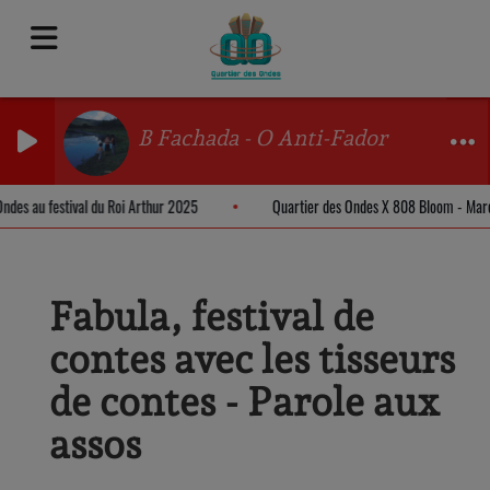
B Fachada - O Anti-Fador
s Ondes au festival du Roi Arthur 2025
Quartier des Ondes X 808 Bloom - M
Fabula, festival de
contes avec les tisseurs
de contes - Parole aux
assos