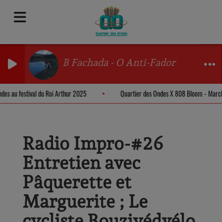
B Fachada - O Anti-Fador
ndes au festival du Roi Arthur 2025
Quartier des Ondes X 808 Bloom - Mar
Radio Impro-#26
Entretien avec
Pâquerette et
Marguerite ; Le
cycliste Bouziyédvélo