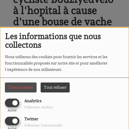
à l'hopital à cause
d'une bouse de vache
Les informations que nous
collectons
Nous utilisons des cookies pour fournir les services et les
fonctionnalités proposés sur notre site et pour améliorer
l'expérience de nos utilisateurs.
Tout accepter
Tout refuser
Analytics
Utilisation: Analyse
Activé
Twitter
Utilisation: Fonctionnalité
Activé