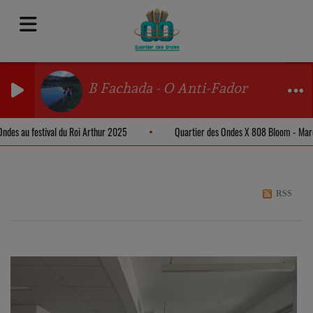
B Fachada - O Anti-Fador
s Ondes au festival du Roi Arthur 2025
Quartier des Ondes X 808 Bloom - M
RSS