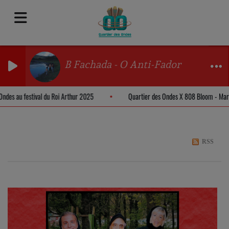
B Fachada - O Anti-Fador
s Ondes au festival du Roi Arthur 2025
Quartier des Ondes X 808 Bloom - M
RSS